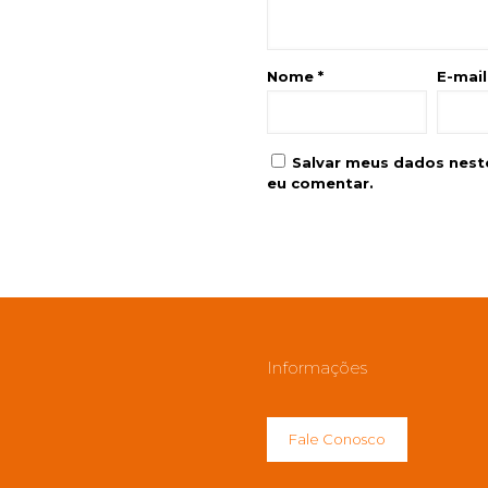
Nome
*
E-mai
Salvar meus dados nest
eu comentar.
Informações
Fale Conosco