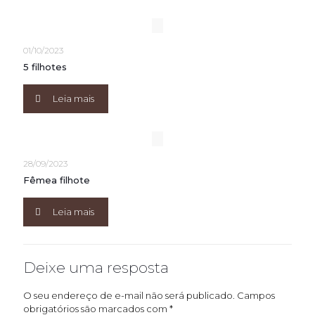
01/10/2023
5 filhotes
Leia mais
28/09/2023
Fêmea filhote
Leia mais
Deixe uma resposta
O seu endereço de e-mail não será publicado.
Campos
obrigatórios são marcados com
*