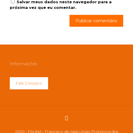
Salvar meus dados neste navegador para a
próxima vez que eu comentar.
Informações
Fale Conosco
2020 - FAUNA - Francisco de Assis União Protetora dos