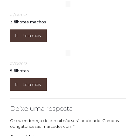
01/10/2023
3 filhotes machos
Leia mais
01/10/2023
5 filhotes
Leia mais
Deixe uma resposta
O seu endereço de e-mail não será publicado.
Campos
obrigatórios são marcados com
*