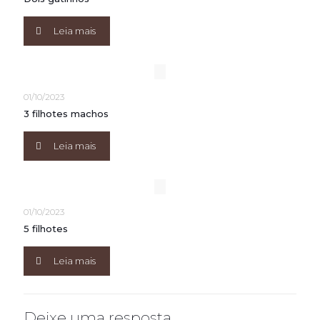
Leia mais
01/10/2023
3 filhotes machos
Leia mais
01/10/2023
5 filhotes
Leia mais
Deixe uma resposta