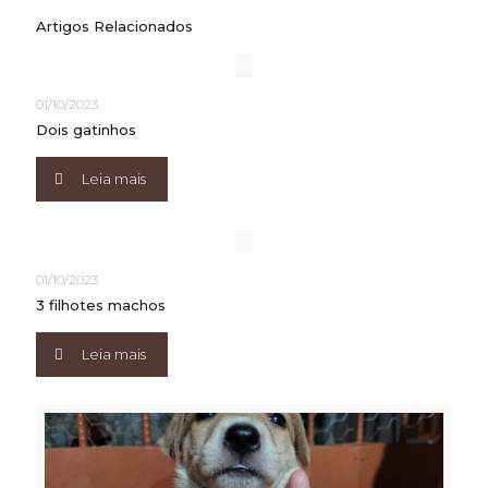
Artigos Relacionados
01/10/2023
Dois gatinhos
Leia mais
01/10/2023
3 filhotes machos
Leia mais