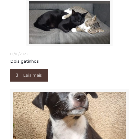
01/10/2023
Dois gatinhos
Leia mais