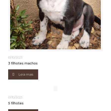
01/10/2023
3 filhotes machos
Leia mais
01/10/2023
5 filhotes