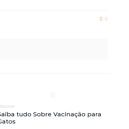
0
7/02/2023
Saiba tudo Sobre Vacinação para
Gatos