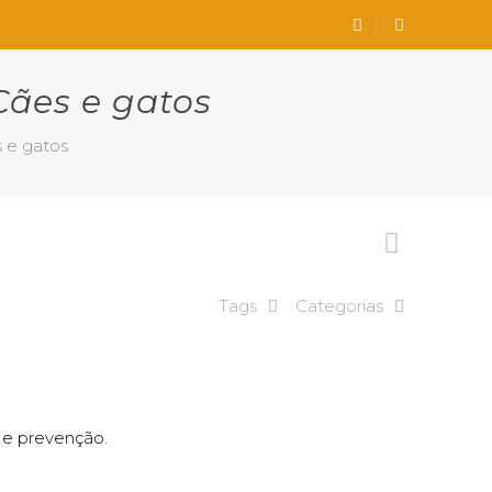
Cães e gatos
s e gatos
Tags
Categorias
 e prevenção.