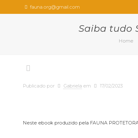
fauna.org@gmail.com
Saiba tudo 
Home
Publicado por
Gabriela
em
17/02/2023
Neste ebook produzido pela FAUNA PROTETORA voc