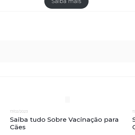
Saiba mais
17/02/2023
1
Saiba tudo Sobre Vacinação para
Cães