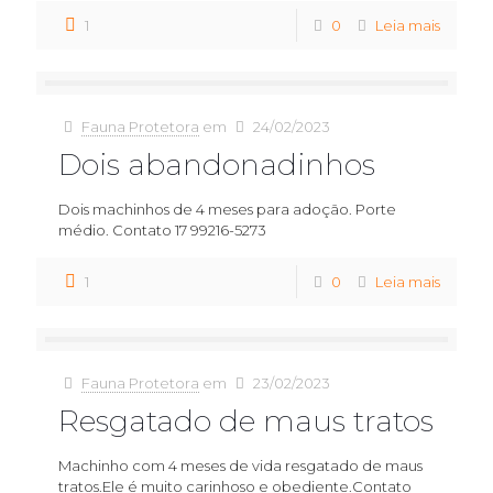
1
0
Leia mais
Fauna Protetora
em
24/02/2023
Dois abandonadinhos
Dois machinhos de 4 meses para adoção. Porte
médio. Contato 17 99216-5273
1
0
Leia mais
Fauna Protetora
em
23/02/2023
Resgatado de maus tratos
Machinho com 4 meses de vida resgatado de maus
tratos.Ele é muito carinhoso e obediente.Contato