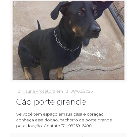
Fauna Protetora
em
08/03/2023
Cão porte grande
Se você tem espaço em sua casa e coração,
conheça esse dogão, cachorro de porte grande
para doação. Contato 17 – 99259-6490