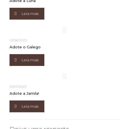
Adote a Luna
Leia mais
01/08/2023
Adote o Galego
Leia mais
31/07/2023
Adote a Jamila!
Leia mais