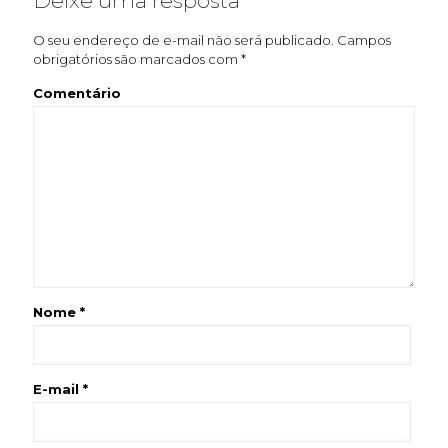
Deixe uma resposta
O seu endereço de e-mail não será publicado.
Campos
obrigatórios são marcados com
*
Comentário
Nome
*
E-mail
*